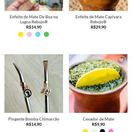
Enfeite de Mate De Boa na
Enfeite de Mate Capivara
Lagoa Rebojo®
Rebojo®
R$
14,90
R$
29,90
Adicionar
Adicionar
a minha
a minha
lista
lista
Pingente Bomba Chimarrão
Cevador de Mate
R$
14,90
R$
9,90