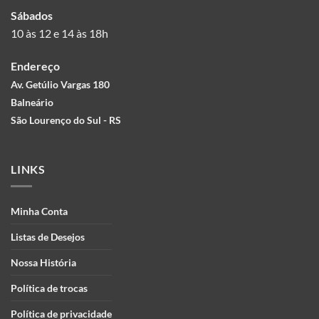
Sábados
10 às 12 e 14 às 18h
Endereço
Av. Getúlio Vargas 180
Balneário
São Lourenço do Sul - RS
LINKS
Minha Conta
Listas de Desejos
Nossa História
Política de trocas
Política de privacidade