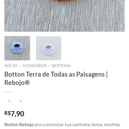
INÍCIO
/
ACESSÓRIOS
/
BOTTONS
Botton Terra de Todas as Paisagens |
Rebojo®
7,90
R$
Botton Rebojo
pra customizar tua camiseta, bolsa, mochila,