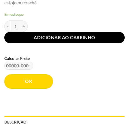
estojo ou crachá.
Em estoque
Botton Terra de Todas as Paisagens | Rebojo® quantidade
ADICIONAR AO CARRINHO
Calcular Frete
OK
DESCRIÇÃO