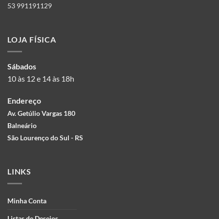
53 991191129
LOJA FÍSICA
Sábados
10 às 12 e 14 às 18h
Endereço
Av. Getúlio Vargas 180
Balneário
São Lourenço do Sul - RS
LINKS
Minha Conta
Listas de Desejos