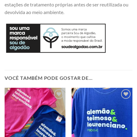
estações de tratamento próprias antes de ser reutilizada ou
devolvida ao meio ambiente.
VOCÊ TAMBÉM PODE GOSTAR DE…
Adicionar
Adicionar
a minha
a minha
lista
lista