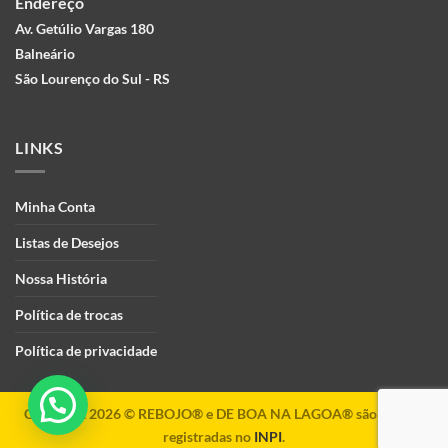
Endereço
Av. Getúlio Vargas 180
Balneário
São Lourenço do Sul - RS
LINKS
Minha Conta
Listas de Desejos
Nossa História
Política de trocas
Política de privacidade
Copyright 2026 ©
REBOJO® e DE BOA NA LAGOA® são marcas
registradas no
INPI
.