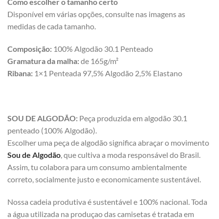
Como escolher o tamanho certo
Disponível em várias opções, consulte nas imagens as
medidas de cada tamanho.
Composição:
100% Algodão 30.1 Penteado
Gramatura da malha:
de 165g/m²
Ribana:
1×1 Penteada 97,5% Algodão 2,5% Elastano
SOU DE ALGODÃO:
Peça produzida em algodão 30.1
penteado (100% Algodão).
Escolher uma peça de algodão significa abraçar o movimento
Sou de Algodão
, que cultiva a moda responsável do Brasil.
Assim, tu colabora para um consumo ambientalmente
correto, socialmente justo e economicamente sustentável.
Nossa cadeia produtiva é sustentável e 100% nacional. Toda
a água utilizada na produçao das camisetas é tratada em