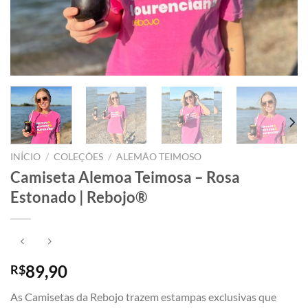
INÍCIO
/
COLEÇÕES
/
ALEMÃO TEIMOSO
Camiseta Alemoa Teimosa – Rosa
Estonado | Rebojo®
89,90
R$
As Camisetas da Rebojo trazem estampas exclusivas que