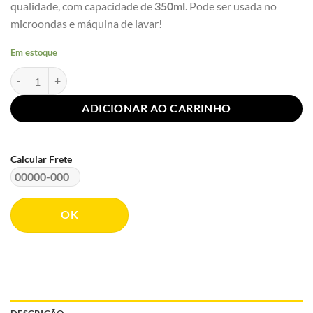
qualidade, com capacidade de
350ml
. Pode ser usada no
microondas e máquina de lavar!
Em estoque
Caneca 3D Vaca De Boa no Açude Média 350ml quantidade
ADICIONAR AO CARRINHO
Calcular Frete
OK