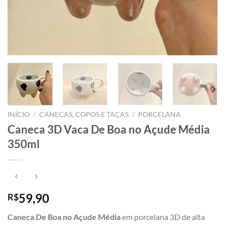
INÍCIO
/
CANECAS, COPOS E TAÇAS
/
PORCELANA
Caneca 3D Vaca De Boa no Açude Média
350ml
59,90
R$
Caneca De Boa no Açude Média
em porcelana 3D de alta