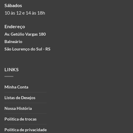
Sábados
10 às 12 e 14 às 18h
Endereço
Av. Getúlio Vargas 180
Balneário
São Lourenço do Sul - RS
LINKS
Minha Conta
Listas de Desejos
Nossa História
Política de trocas
Política de privacidade