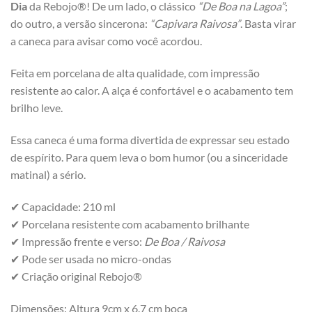
Dia
da Rebojo®! De um lado, o clássico
“De Boa na Lagoa”
;
do outro, a versão sincerona:
“Capivara Raivosa”
. Basta virar
a caneca para avisar como você acordou.
Feita em porcelana de alta qualidade, com impressão
resistente ao calor. A alça é confortável e o acabamento tem
brilho leve.
Essa caneca é uma forma divertida de expressar seu estado
de espírito. Para quem leva o bom humor (ou a sinceridade
matinal) a sério.
✔ Capacidade: 210 ml
✔ Porcelana resistente com acabamento brilhante
✔ Impressão frente e verso:
De Boa / Raivosa
✔ Pode ser usada no micro-ondas
✔ Criação original Rebojo®
Dimensões: Altura 9cm x 6.7 cm boca