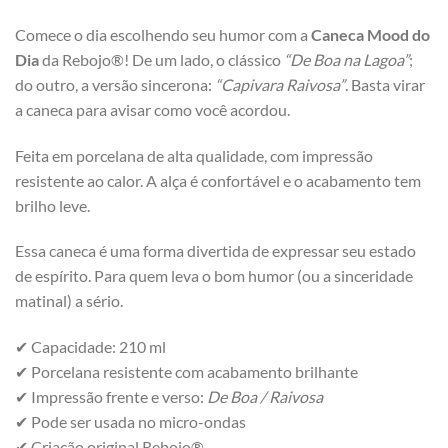
Comece o dia escolhendo seu humor com a
Caneca Mood do
Dia
da Rebojo®! De um lado, o clássico
“De Boa na Lagoa”
;
do outro, a versão sincerona:
“Capivara Raivosa”
. Basta virar
a caneca para avisar como você acordou.
Feita em porcelana de alta qualidade, com impressão
resistente ao calor. A alça é confortável e o acabamento tem
brilho leve.
Essa caneca é uma forma divertida de expressar seu estado
de espírito. Para quem leva o bom humor (ou a sinceridade
matinal) a sério.
✔ Capacidade: 210 ml
✔ Porcelana resistente com acabamento brilhante
✔ Impressão frente e verso:
De Boa / Raivosa
✔ Pode ser usada no micro-ondas
✔ Criação original Rebojo®