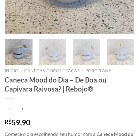
INÍCIO
/
CANECAS, COPOS E TAÇAS
/
PORCELANA
Caneca Mood do Dia – De Boa ou
Capivara Raivosa? | Rebojo®
59,90
R$
Comece o dia escolhendo seu humor com a
Caneca Mood do