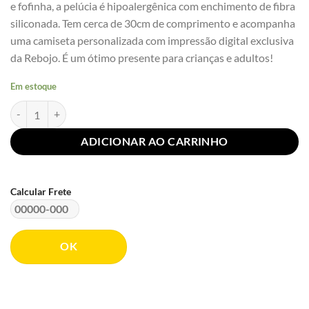
e fofinha, a pelúcia é hipoalergênica com enchimento de fibra
siliconada. Tem cerca de 30cm de comprimento e acompanha
uma camiseta personalizada com impressão digital exclusiva
da Rebojo. É um ótimo presente para crianças e adultos!
Em estoque
Capivara de Pelúcia - De Boa no Açude Rebojo quantidade
ADICIONAR AO CARRINHO
Calcular Frete
OK