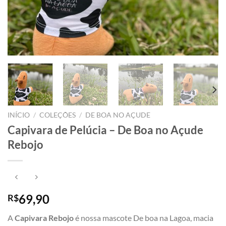
INÍCIO
/
COLEÇÕES
/
DE BOA NO AÇUDE
Capivara de Pelúcia – De Boa no Açude
Rebojo
69,90
R$
A
Capivara Rebojo
é nossa mascote De boa na Lagoa, macia