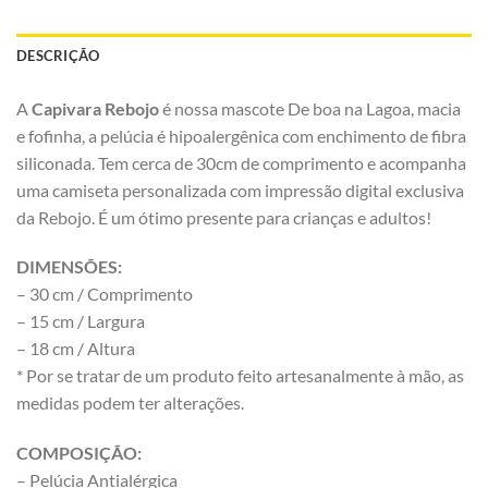
DESCRIÇÃO
A
Capivara Rebojo
é nossa mascote De boa na Lagoa, macia
e fofinha, a pelúcia é hipoalergênica com enchimento de fibra
siliconada. Tem cerca de 30cm de comprimento e acompanha
uma camiseta personalizada com impressão digital exclusiva
da Rebojo. É um ótimo presente para crianças e adultos!
DIMENSÕES:
– 30 cm / Comprimento
– 15 cm / Largura
– 18 cm / Altura
* Por se tratar de um produto feito artesanalmente à mão, as
medidas podem ter alterações.
COMPOSIÇÃO:
– Pelúcia Antialérgica