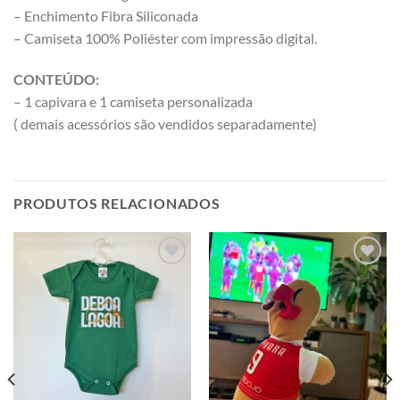
– Enchimento Fibra Siliconada
– Camiseta 100% Poliéster com impressão digital.
CONTEÚDO:
– 1 capivara e 1 camiseta personalizada
( demais acessórios são vendidos separadamente)
PRODUTOS RELACIONADOS
Adicionar
Adicionar
a minha
a minha
lista
lista