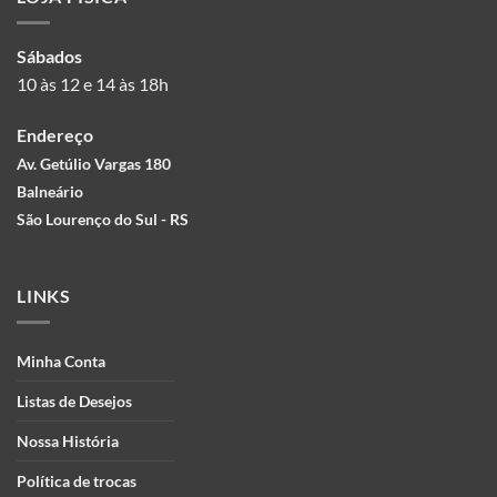
Sábados
10 às 12 e 14 às 18h
Endereço
Av. Getúlio Vargas 180
Balneário
São Lourenço do Sul - RS
LINKS
Minha Conta
Listas de Desejos
Nossa História
Política de trocas