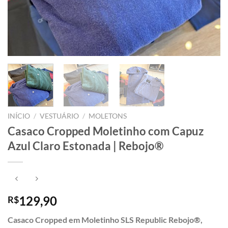
INÍCIO
/
VESTUÁRIO
/
MOLETONS
Casaco Cropped Moletinho com Capuz
Azul Claro Estonada | Rebojo®
129,90
R$
Casaco Cropped em Moletinho SLS Republic Rebojo®,