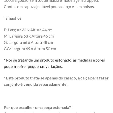
100% algodão, tem toque macio e modelagem cropped.
Conta com capuz ajustável por cadarço e sem bolsos.
Tamanhos:
P: Largura 61 x Altura 44 cm
M: Largura 63 x Altura 46 cm
G: Largura 66 x Altura 48 cm
GG: Largura 69 x Altura 50 cm
* Por se tratar de um produto estonado, as medidas e cores
podem sofrer pequenas variações.
* Este produto trata-se apenas do casaco, a calça para fazer
conjunto é vendida separadamente.
Por que escolher uma peça estonada?