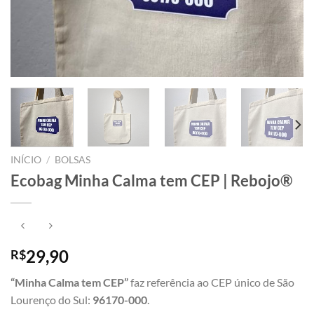
INÍCIO
/
BOLSAS
Ecobag Minha Calma tem CEP | Rebojo®
29,90
R$
“Minha Calma tem CEP”
faz referência ao CEP único de São
Lourenço do Sul:
96170-000
.