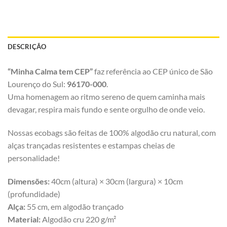
DESCRIÇÃO
“Minha Calma tem CEP”
faz referência ao CEP único de São
Lourenço do Sul:
96170-000
.
Uma homenagem ao ritmo sereno de quem caminha mais
devagar, respira mais fundo e sente orgulho de onde veio.
Nossas ecobags são feitas de 100% algodão cru natural, com
alças trançadas resistentes e estampas cheias de
personalidade!
Dimensões:
40cm (altura) × 30cm (largura) × 10cm
(profundidade)
Alça:
55 cm, em algodão trançado
Material:
Algodão cru 220 g/m²