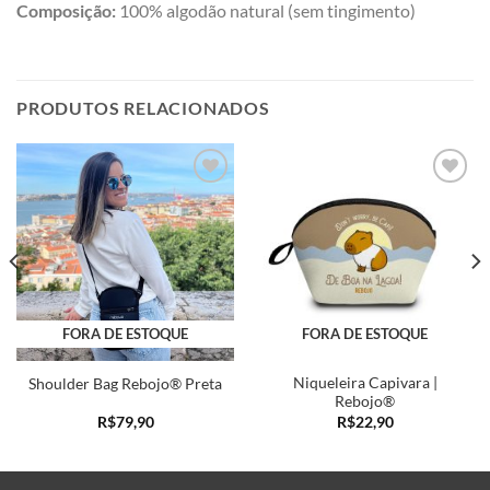
Composição:
100% algodão natural (sem tingimento)
PRODUTOS RELACIONADOS
Adicionar
Adicionar
a minha
a minha
lista
lista
FORA DE ESTOQUE
FORA DE ESTOQUE
Niqueleira Capivara |
Shoulder Bag Rebojo® Preta
Rebojo®
R$
79,90
R$
22,90