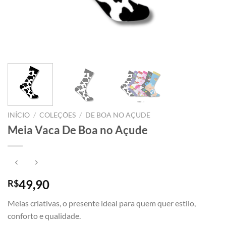
INÍCIO
/
COLEÇÕES
/
DE BOA NO AÇUDE
Meia Vaca De Boa no Açude
49,90
R$
Meias criativas, o presente ideal para quem quer estilo,
conforto e qualidade.