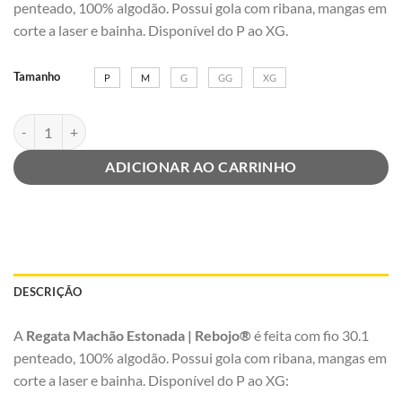
penteado, 100% algodão. Possui gola com ribana, mangas em
corte a laser e bainha. Disponível do P ao XG.
Tamanho
P
M
G
GG
XG
Regata Machão Estonada Verde | Rebojo® quantidade
ADICIONAR AO CARRINHO
DESCRIÇÃO
A
Regata Machão Estonada | Rebojo®
é feita com fio 30.1
penteado, 100% algodão. Possui gola com ribana, mangas em
corte a laser e bainha. Disponível do P ao XG: