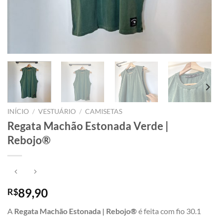
INÍCIO
/
VESTUÁRIO
/
CAMISETAS
Regata Machão Estonada Verde |
Rebojo®
89,90
R$
A
Regata Machão Estonada | Rebojo®
é feita com fio 30.1