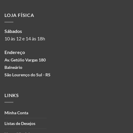
LOJA FÍSICA
Sábados
10 às 12 e 14 às 18h
Endereço
Av. Getúlio Vargas 180
Balneário
São Lourenço do Sul - RS
LINKS
Minha Conta
Listas de Desejos