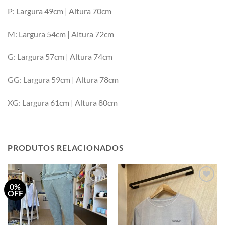
P: Largura 49cm | Altura 70cm
M: Largura 54cm | Altura 72cm
G: Largura 57cm | Altura 74cm
GG: Largura 59cm | Altura 78cm
XG: Largura 61cm | Altura 80cm
PRODUTOS RELACIONADOS
0%
Adicionar
Adicionar
OFF
a minha
a minha
lista
lista