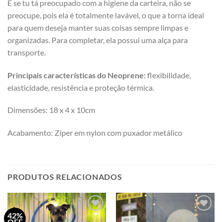
E se tu tá preocupado com a higiene da carteira, não se
preocupe, pois ela é totalmente lavável, o que a torna ideal
para quem deseja manter suas coisas sempre limpas e
organizadas. Para completar, ela possui uma alça para
transporte.
Principais características do Neoprene:
flexibilidade,
elasticidade, resistência e proteção térmica.
Dimensões: 18 x 4 x 10cm
Acabamento: Zíper em nylon com puxador metálico
PRODUTOS RELACIONADOS
42%
Adicionar
Adicionar
OFF