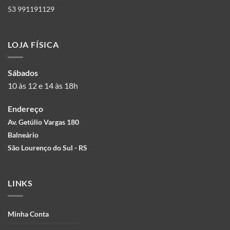
53 991191129
LOJA FÍSICA
Sábados
10 às 12 e 14 às 18h
Endereço
Av. Getúlio Vargas 180
Balneário
São Lourenço do Sul - RS
LINKS
Minha Conta