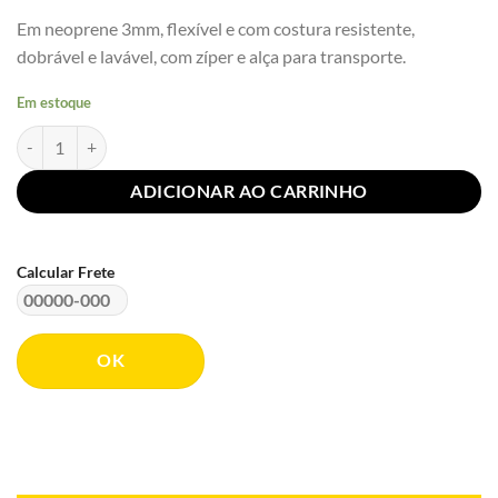
Em neoprene 3mm, flexível e com costura resistente,
dobrável e lavável, com zíper e alça para transporte.
Em estoque
Carteira Passaporte Coqueiro Mescla quantidade
ADICIONAR AO CARRINHO
Calcular Frete
OK