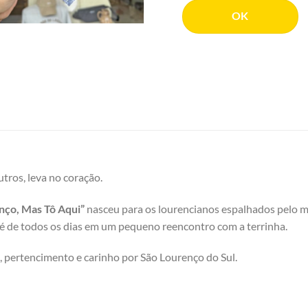
OK
tros, leva no coração.
nço, Mas Tô Aqui”
nasceu para os lourencianos espalhados pelo
fé de todos os dias em um pequeno reencontro com a terrinha.
ertencimento e carinho por São Lourenço do Sul.