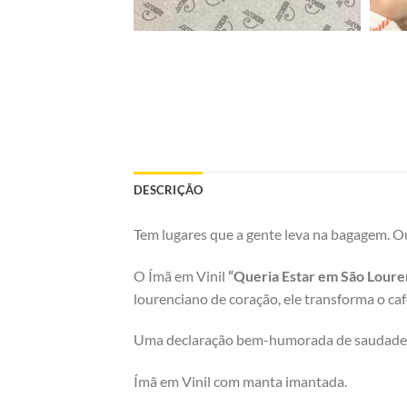
DESCRIÇÃO
Tem lugares que a gente leva na bagagem. Ou
O Ímã em Vinil
“Queria Estar em São Loure
lourenciano de coração, ele transforma o ca
Uma declaração bem-humorada de saudade, p
Ímã em Vinil com manta imantada.