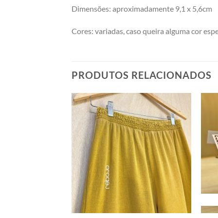
Dimensões: aproximadamente 9,1 x 5,6cm
Cores: variadas, caso queira alguma cor espec
PRODUTOS RELACIONADOS
Adicionar
Adicionar
a minha
a minha
lista
lista