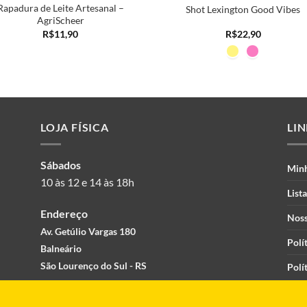
Rapadura de Leite Artesanal –
Shot Lexington Good Vibes
AgriScheer
R$
11,90
R$
22,90
LOJA FÍSICA
LI
Sábados
Min
10 às 12 e 14 às 18h
List
Endereço
Noss
Av. Getúlio Vargas 180
Polí
Balneário
São Lourenço do Sul - RS
Polí